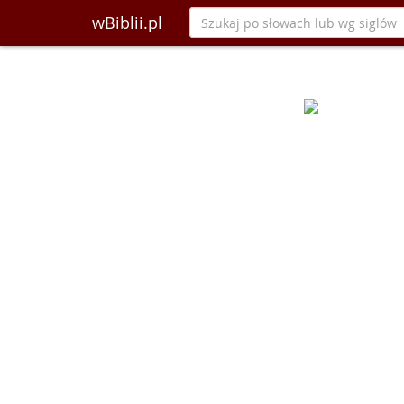
wBiblii.pl