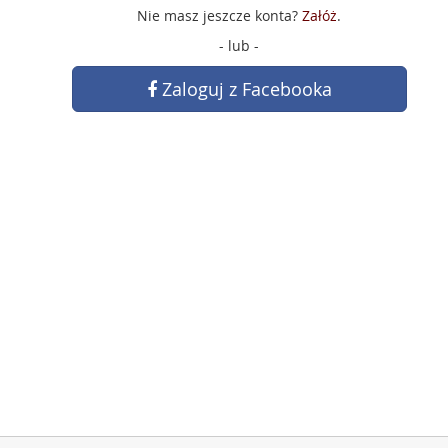
Nie masz jeszcze konta?
Załóż
.
- lub -
Zaloguj z Facebooka