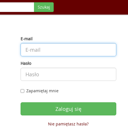
Szukaj
E-mail
Hasło
Zapamiętaj mnie
Nie pamiętasz hasła?