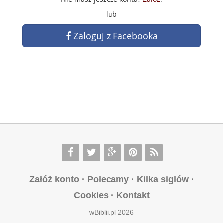
- lub -
Zaloguj z Facebooka
Załóż konto
·
Polecamy
·
Kilka siglów
·
Cookies
·
Kontakt
wBiblii.pl 2026