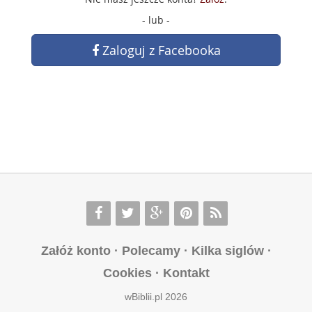
- lub -
Zaloguj z Facebooka
Załóż konto
·
Polecamy
·
Kilka siglów
·
Cookies
·
Kontakt
wBiblii.pl 2026