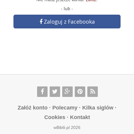
- lub -
Zaloguj z Facebooka
Załóż konto
·
Polecamy
·
Kilka siglów
·
Cookies
·
Kontakt
wBiblii.pl 2026