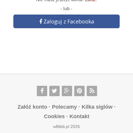
- lub -
Zaloguj z Facebooka
Załóż konto
·
Polecamy
·
Kilka siglów
·
Cookies
·
Kontakt
wBiblii.pl 2026