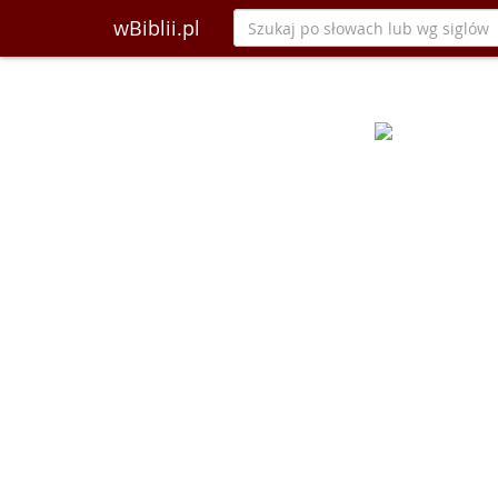
wBiblii.pl