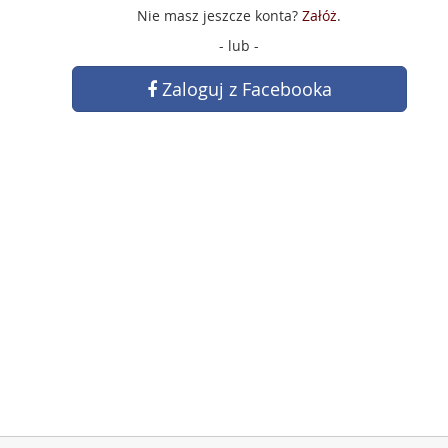
Nie masz jeszcze konta?
Załóż
.
- lub -
Zaloguj z Facebooka