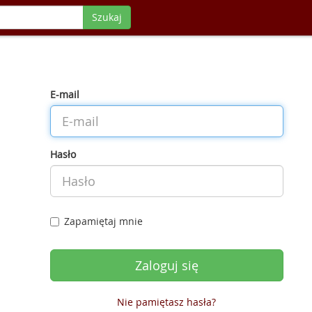
Szukaj
E-mail
Hasło
Zapamiętaj mnie
Nie pamiętasz hasła?