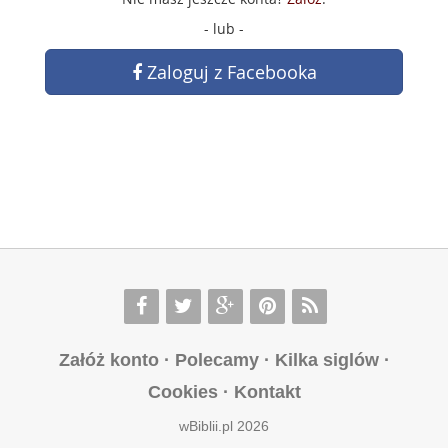
- lub -
Zaloguj z Facebooka
Załóż konto
·
Polecamy
·
Kilka siglów
·
Cookies
·
Kontakt
wBiblii.pl 2026