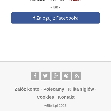
- lub -
Zaloguj z Facebooka
Załóż konto
·
Polecamy
·
Kilka siglów
·
Cookies
·
Kontakt
wBiblii.pl 2026