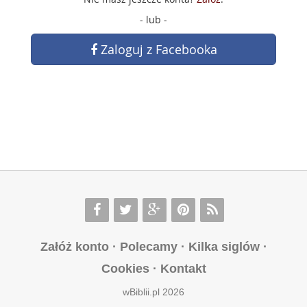
- lub -
Zaloguj z Facebooka
Załóż konto
·
Polecamy
·
Kilka siglów
·
Cookies
·
Kontakt
wBiblii.pl 2026