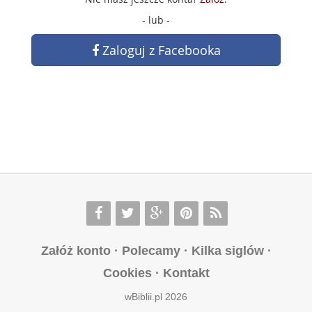
- lub -
Zaloguj z Facebooka
Załóż konto
·
Polecamy
·
Kilka siglów
·
Cookies
·
Kontakt
wBiblii.pl 2026