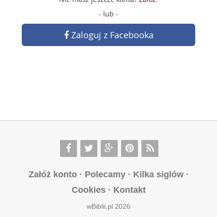
- lub -
Zaloguj z Facebooka
Załóż konto
·
Polecamy
·
Kilka siglów
·
Cookies
·
Kontakt
wBiblii.pl 2026