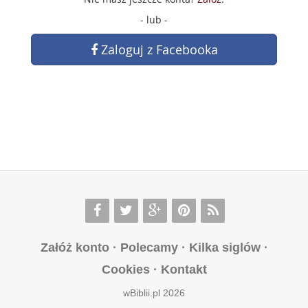
- lub -
Zaloguj z Facebooka
Załóż konto
·
Polecamy
·
Kilka siglów
·
Cookies
·
Kontakt
wBiblii.pl 2026