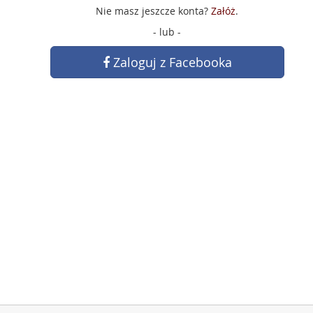
Nie masz jeszcze konta?
Załóż
.
- lub -
Zaloguj z Facebooka