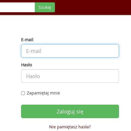
Szukaj
E-mail
Hasło
Zapamiętaj mnie
Nie pamiętasz hasła?