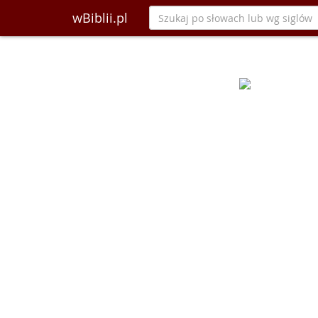
wBiblii.pl