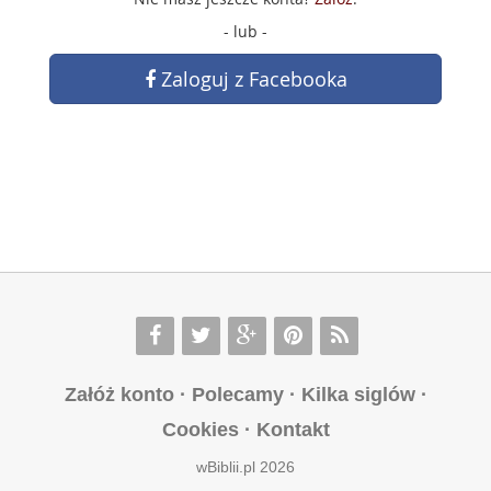
- lub -
Zaloguj z Facebooka
Załóż konto
·
Polecamy
·
Kilka siglów
·
Cookies
·
Kontakt
wBiblii.pl 2026