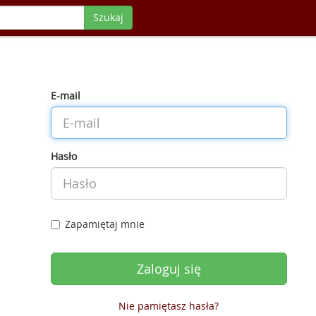
Szukaj
E-mail
Hasło
Zapamiętaj mnie
Nie pamiętasz hasła?