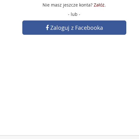
Nie masz jeszcze konta?
Załóż
.
- lub -
Zaloguj z Facebooka