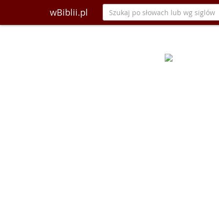
wBiblii.pl