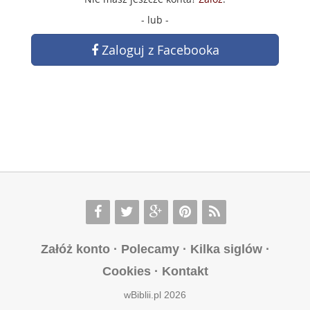
- lub -
Zaloguj z Facebooka
Załóż konto
·
Polecamy
·
Kilka siglów
·
Cookies
·
Kontakt
wBiblii.pl 2026