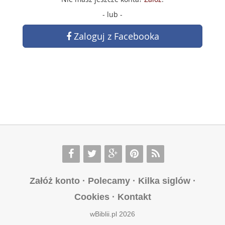
- lub -
Zaloguj z Facebooka
Załóż konto
·
Polecamy
·
Kilka siglów
·
Cookies
·
Kontakt
wBiblii.pl 2026