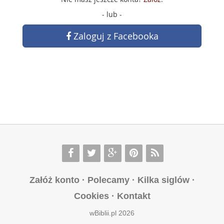
- lub -
Zaloguj z Facebooka
Załóż konto
·
Polecamy
·
Kilka siglów
·
Cookies
·
Kontakt
wBiblii.pl 2026