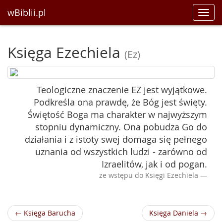
wBiblii.pl
Toggl
navig
Księga Ezechiela
(Ez)
Teologiczne znaczenie EZ jest wyjątkowe.
Podkreśla ona prawdę, że Bóg jest święty.
Świętość Boga ma charakter w najwyższym
stopniu dynamiczny. Ona pobudza Go do
działania i z istoty swej domaga się pełnego
uznania od wszystkich ludzi - zarówno od
Izraelitów, jak i od pogan.
ze wstępu do Księgi Ezechiela
← Księga Barucha
Księga Daniela →