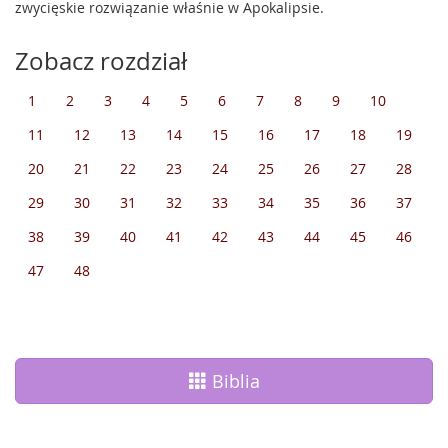
zwycięskie rozwiązanie właśnie w Apokalipsie.
Zobacz rozdział
1
2
3
4
5
6
7
8
9
10
11
12
13
14
15
16
17
18
19
20
21
22
23
24
25
26
27
28
29
30
31
32
33
34
35
36
37
38
39
40
41
42
43
44
45
46
47
48
Biblia