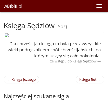
wBiblii.pl
Toggl
navig
Księga Sędziów
(Sdz)
Dla chrześcijan księga ta była przez wszystkie
wieki podręcznikiem cnót chrześcijańskich, na
którym uczyły się całe pokolenia.
ze wstępu do Księgi Sędziów
← Księga Jozuego
Księga Rut →
Najczęściej szukane sigla