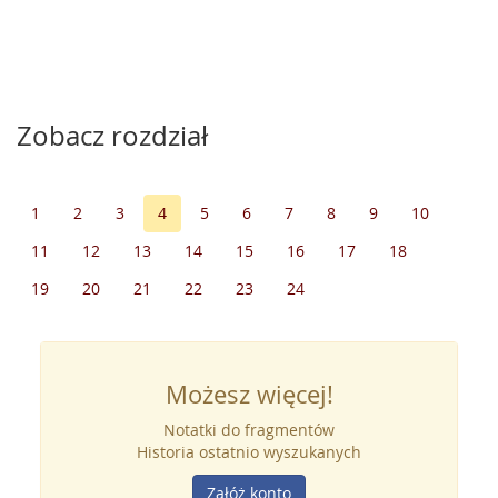
Zobacz rozdział
1
2
3
4
5
6
7
8
9
10
11
12
13
14
15
16
17
18
19
20
21
22
23
24
Możesz więcej!
Notatki do fragmentów
Historia ostatnio wyszukanych
Załóż konto