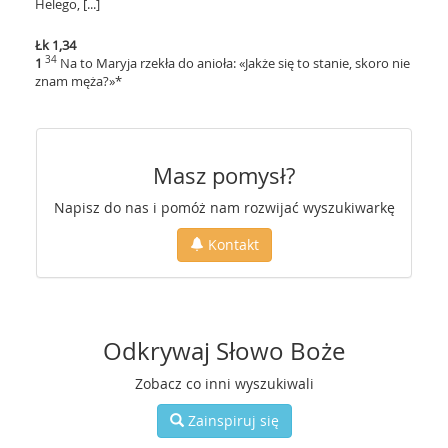
Helego, [...]
Łk 1,34
34
1
Na to Maryja rzekła do anioła: «Jakże się to stanie, skoro nie
znam męża?»*
Masz pomysł?
Napisz do nas i pomóż nam rozwijać wyszukiwarkę
Kontakt
Odkrywaj Słowo Boże
Zobacz co inni wyszukiwali
Zainspiruj się