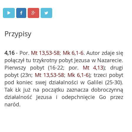
Przypisy
4,16
- Por.
Mt 13,53-58
;
Mk 6,1-6
. Autor zdaje się
połączył tu trzykrotny pobyt Jezusa w Nazarecie.
Pierwszy pobyt (16-22; por.
Mt 4,13
); drugi
pobyt (23n;
Mt 13,53-58
;
Mk 6,1-6
); trzeci pobyt
pod koniec swej działalności w Galilei (25-30).
Tak Łk już na początku zaznacza dobroczynną
działalność Jezusa i odepchnięcie Go przez
naród.