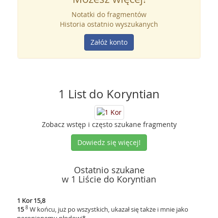
Notatki do fragmentów
Historia ostatnio wyszukanych
Załóż konto
1 List do Koryntian
Zobacz wstęp i często szukane fragmenty
Dowiedz się więcej!
Ostatnio szukane
w 1 Liście do Koryntian
1 Kor 15,8
8
15
W końcu, już po wszystkich, ukazał się także i mnie jako