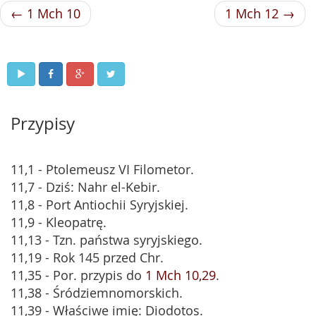
← 1 Mch 10
1 Mch 12 →
Przypisy
11,1 - Ptolemeusz VI Filometor.
11,7 - Dziś: Nahr el-Kebir.
11,8 - Port Antiochii Syryjskiej.
11,9 - Kleopatrę.
11,13 - Tzn. państwa syryjskiego.
11,19 - Rok 145 przed Chr.
11,35 - Por. przypis do
1 Mch 10,29
.
11,38 - Śródziemnomorskich.
11,39 - Właściwe imię: Diodotos.