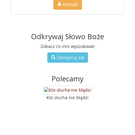
Kontakt
Odkrywaj Słowo Boże
Zobacz co inni wyszukiwali
Zainspiruj się
Polecamy
Kto słucha nie błądzi