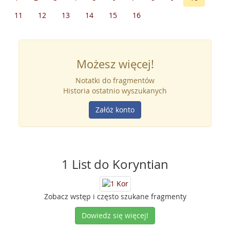
11
12
13
14
15
16
Możesz więcej!
Notatki do fragmentów
Historia ostatnio wyszukanych
Załóż konto
1 List do Koryntian
Zobacz wstęp i często szukane fragmenty
Dowiedz się więcej!