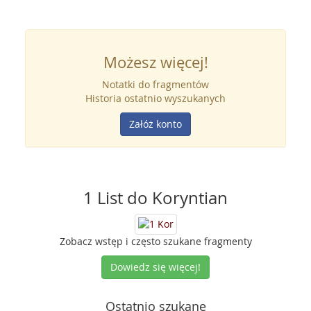
Możesz więcej!
Notatki do fragmentów
Historia ostatnio wyszukanych
Załóż konto
1 List do Koryntian
Zobacz wstęp i często szukane fragmenty
Dowiedz się więcej!
Ostatnio szukane