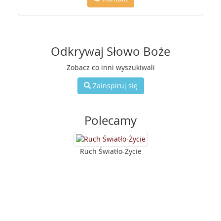
Odkrywaj Słowo Boże
Zobacz co inni wyszukiwali
Zainspiruj się
Polecamy
Ruch Światło-Życie