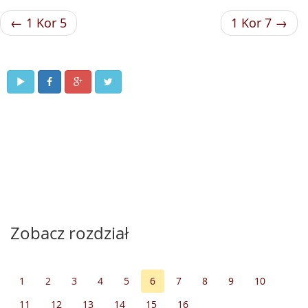
← 1 Kor 5
1 Kor 7 →
Zobacz rozdział
1
2
3
4
5
6
7
8
9
10
11
12
13
14
15
16