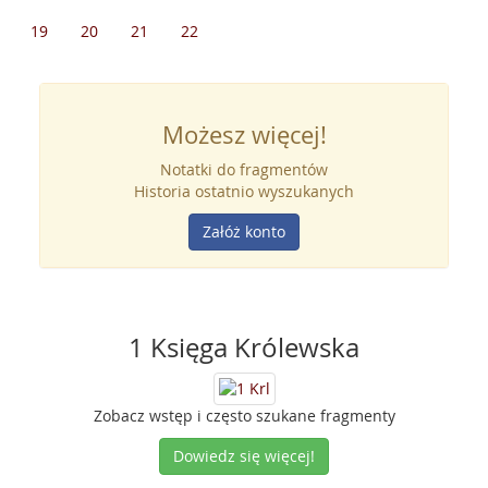
19
20
21
22
Możesz więcej!
Notatki do fragmentów
Historia ostatnio wyszukanych
Załóż konto
1 Księga Królewska
Zobacz wstęp i często szukane fragmenty
Dowiedz się więcej!