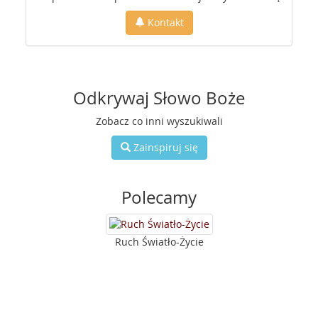
Kontakt
Odkrywaj Słowo Boże
Zobacz co inni wyszukiwali
Zainspiruj się
Polecamy
Ruch Światło-Życie