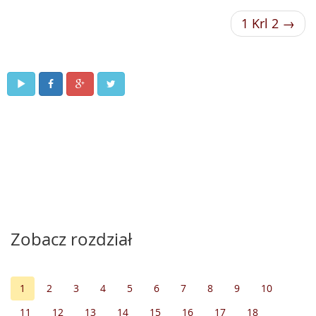
1 Krl 2 →
Zobacz rozdział
1
2
3
4
5
6
7
8
9
10
11
12
13
14
15
16
17
18