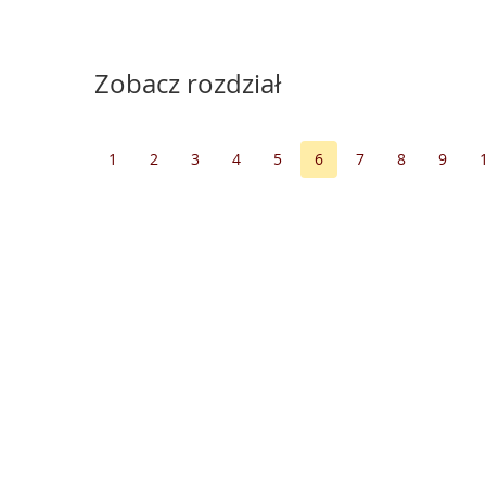
Zobacz rozdział
1
2
3
4
5
6
7
8
9