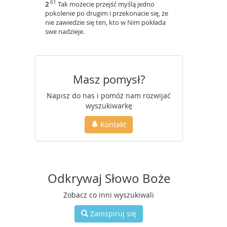
61
2
Tak możecie przejść myślą jedno
pokolenie po drugim i przekonacie się, że
nie zawiedzie się ten, kto w Nim pokłada
swe nadzieje.
Masz pomysł?
Napisz do nas i pomóż nam rozwijać
wyszukiwarkę
Kontakt
Odkrywaj Słowo Boże
Zobacz co inni wyszukiwali
Zainspiruj się