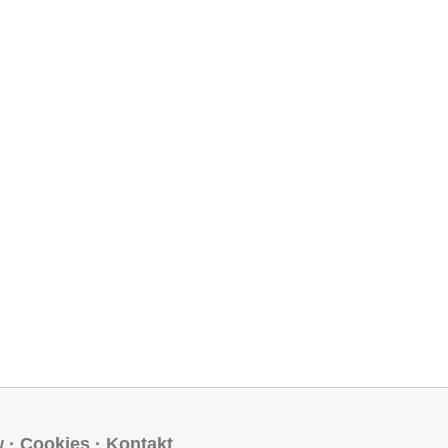
w
·
Cookies
·
Kontakt