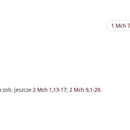
1 Mch 
a zob. jeszcze
2 Mch 1,13-17
;
2 Mch 9,1-29
.