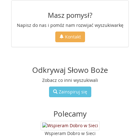
Masz pomysł?
Napisz do nas i pomóż nam rozwijać wyszukiwarkę
Kontakt
Odkrywaj Słowo Boże
Zobacz co inni wyszukiwali
Zainspiruj się
Polecamy
Wspieram Dobro w Sieci