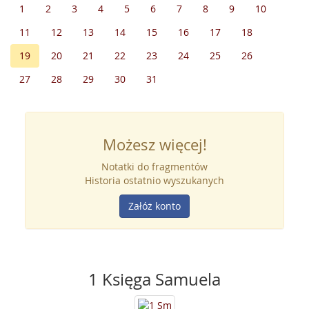
1
2
3
4
5
6
7
8
9
10
11
12
13
14
15
16
17
18
19
20
21
22
23
24
25
26
27
28
29
30
31
Możesz więcej!
Notatki do fragmentów
Historia ostatnio wyszukanych
Załóż konto
1 Księga Samuela