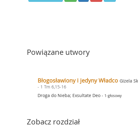
Powiązane utwory
Błogosławiony i jedyny Władco
Gizela S
- 1 Tm 6,15-16
Droga do Nieba; Exsultate Deo
-
1-głosowy
Zobacz rozdział