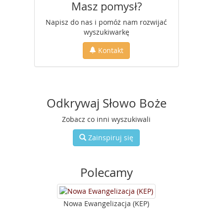
Masz pomysł?
Napisz do nas i pomóż nam rozwijać
wyszukiwarkę
Kontakt
Odkrywaj Słowo Boże
Zobacz co inni wyszukiwali
Zainspiruj się
Polecamy
Nowa Ewangelizacja (KEP)