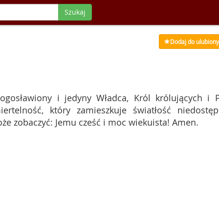
Szukaj
Dodaj do ulubion
ogosławiony i jedyny Władca, Król królujących i 
iertelność, który zamieszkuje światłość niedostęp
może zobaczyć: Jemu cześć i moc wiekuista! Amen.