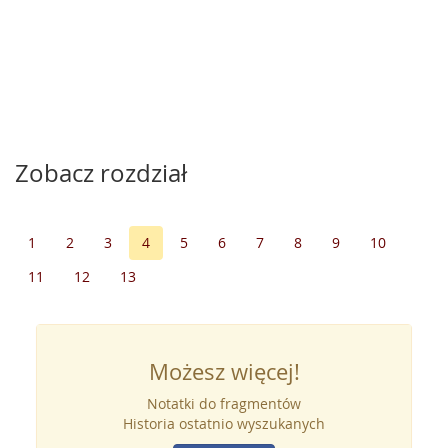
Zobacz rozdział
1
2
3
4
5
6
7
8
9
10
11
12
13
Możesz więcej!
Notatki do fragmentów
Historia ostatnio wyszukanych