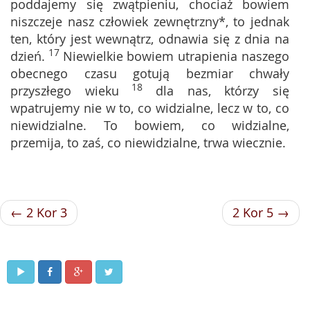
poddajemy się zwątpieniu, chociaż bowiem
niszczeje nasz człowiek zewnętrzny*, to jednak
ten, który jest wewnątrz, odnawia się z dnia na
17
dzień.
Niewielkie bowiem utrapienia naszego
obecnego czasu gotują bezmiar chwały
18
przyszłego wieku
dla nas, którzy się
wpatrujemy nie w to, co widzialne, lecz w to, co
niewidzialne. To bowiem, co widzialne,
przemija, to zaś, co niewidzialne, trwa wiecznie.
← 2 Kor 3
2 Kor 5 →