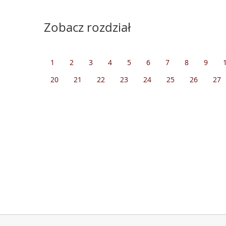
Zobacz rozdział
1
2
3
4
5
6
7
8
9
20
21
22
23
24
25
26
27