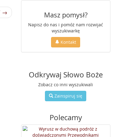
7 →
Masz pomysł?
Napisz do nas i pomóż nam rozwijać
wyszukiwarkę
Kontakt
Odkrywaj Słowo Boże
Zobacz co inni wyszukiwali
Zainspiruj się
Polecamy