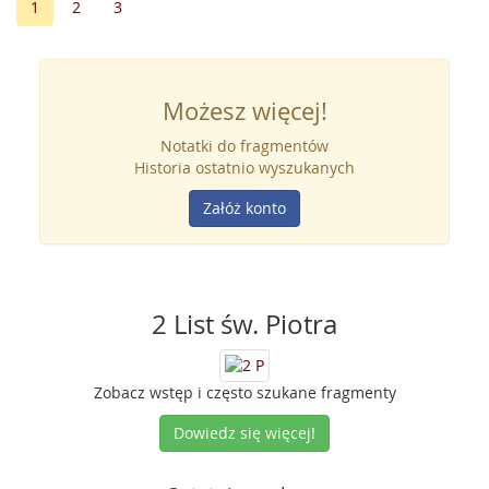
1
2
3
Możesz więcej!
Notatki do fragmentów
Historia ostatnio wyszukanych
Załóż konto
2 List św. Piotra
Zobacz wstęp i często szukane fragmenty
Dowiedz się więcej!