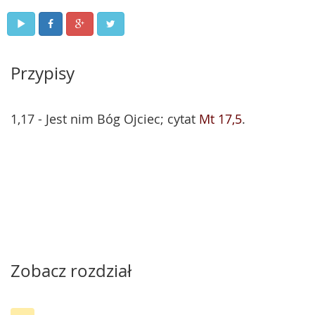
Przypisy
1,17 - Jest nim Bóg Ojciec; cytat
Mt 17,5
.
Zobacz rozdział