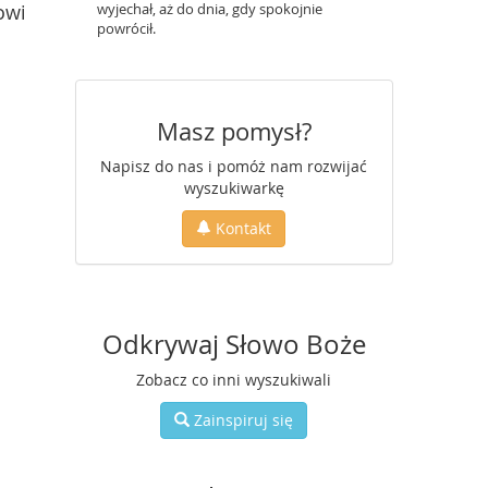
owi
wyjechał, aż do dnia, gdy spokojnie
powrócił.
Masz pomysł?
Napisz do nas i pomóż nam rozwijać
wyszukiwarkę
Kontakt
Odkrywaj Słowo Boże
Zobacz co inni wyszukiwali
Zainspiruj się