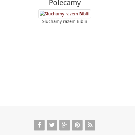
Polecamy
Słuchamy razem Biblii