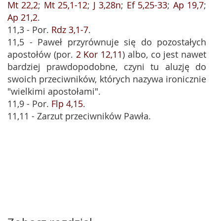
Mt 22,2
;
Mt 25,1-12
;
J 3,28n
;
Ef 5,25-33
;
Ap 19,7
;
Ap 21,2
.
11,3 - Por.
Rdz 3,1-7
.
11,5 - Paweł przyrównuje się do pozostałych
apostołów (por.
2 Kor 12,11
) albo, co jest nawet
bardziej prawdopodobne, czyni tu aluzję do
swoich przeciwników, których nazywa ironicznie
"wielkimi apostołami".
11,9 - Por.
Flp 4,15
.
11,11 - Zarzut przeciwników Pawła.