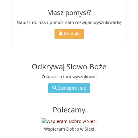
Masz pomysł?
Napisz do nas i pomóż nam rozwijać wyszukiwarkę
Kontakt
Odkrywaj Słowo Boże
Zobacz co inni wyszukiwali
Zainspiruj się
Polecamy
Wspieram Dobro w Sieci