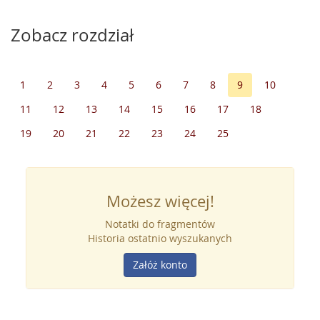
Zobacz rozdział
1
2
3
4
5
6
7
8
9
10
11
12
13
14
15
16
17
18
19
20
21
22
23
24
25
Możesz więcej!
Notatki do fragmentów
Historia ostatnio wyszukanych
Załóż konto