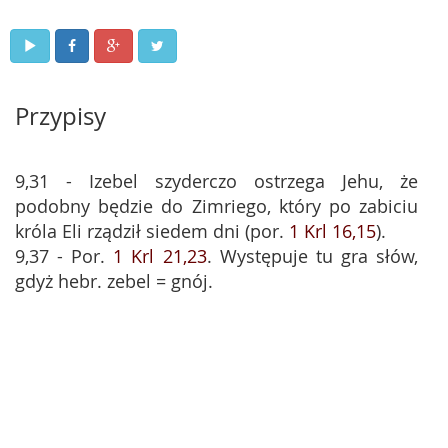
Przypisy
9,31 - Izebel szyderczo ostrzega Jehu, że
podobny będzie do Zimriego, który po zabiciu
króla Eli rządził siedem dni (por.
1 Krl 16,15
).
9,37 - Por.
1 Krl 21,23
. Występuje tu gra słów,
gdyż hebr. zebel = gnój.