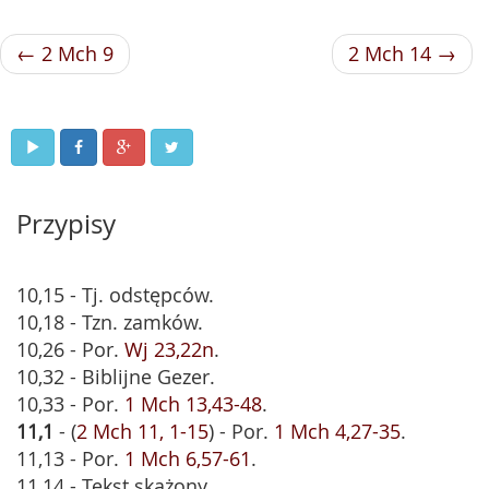
← 2 Mch 9
2 Mch 14 →
Przypisy
10,15 - Tj. odstępców.
10,18 - Tzn. zamków.
10,26 - Por.
Wj 23,22n
.
10,32 - Biblijne Gezer.
10,33 - Por.
1 Mch 13,43-48
.
11,1
- (
2 Mch 11, 1-15
) - Por.
1 Mch 4,27-35
.
11,13 - Por.
1 Mch 6,57-61
.
11,14 - Tekst skażony.