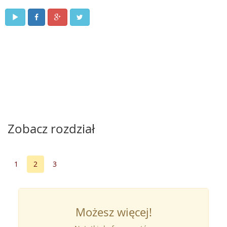
Zobacz rozdział
1
2
3
Możesz więcej!