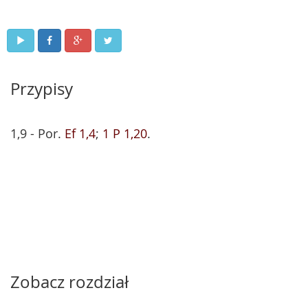
Przypisy
1,9 - Por.
Ef 1,4
;
1 P 1,20
.
Zobacz rozdział