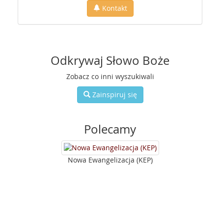
Kontakt
Odkrywaj Słowo Boże
Zobacz co inni wyszukiwali
Zainspiruj się
Polecamy
Nowa Ewangelizacja (KEP)