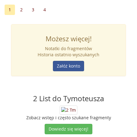
1
2
3
4
Możesz więcej!
Notatki do fragmentów
Historia ostatnio wyszukanych
Załóż konto
2 List do Tymoteusza
Zobacz wstęp i często szukane fragmenty
Dowiedz się więcej!