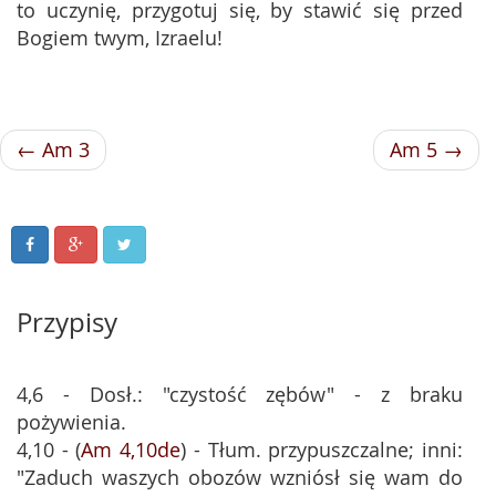
to uczynię, przygotuj się, by stawić się przed
Bogiem twym, Izraelu!
← Am 3
Am 5 →
Przypisy
4,6 - Dosł.: "czystość zębów" - z braku
pożywienia.
4,10 - (
Am 4,10de
) - Tłum. przypuszczalne; inni:
"Zaduch waszych obozów wzniósł się wam do