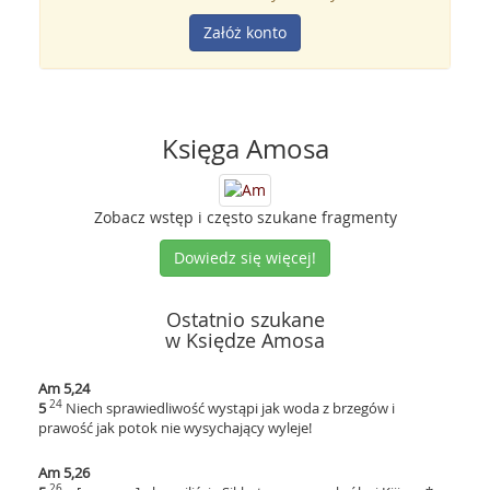
Załóż konto
Księga Amosa
Zobacz wstęp i często szukane fragmenty
Dowiedz się więcej!
Ostatnio szukane
w Księdze Amosa
Am 5,24
24
5
Niech sprawiedliwość wystąpi jak woda z brzegów i
prawość jak potok nie wysychający wyleje!
Am 5,26
26