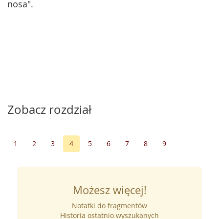
nosa".
Zobacz rozdział
1
2
3
4
5
6
7
8
9
Możesz więcej!
Notatki do fragmentów
Historia ostatnio wyszukanych