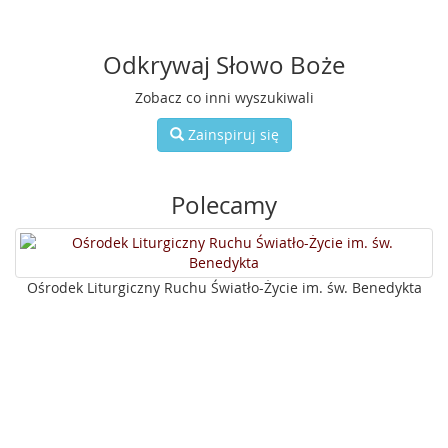
Odkrywaj Słowo Boże
Zobacz co inni wyszukiwali
Zainspiruj się
Polecamy
Ośrodek Liturgiczny Ruchu Światło-Życie im. św. Benedykta