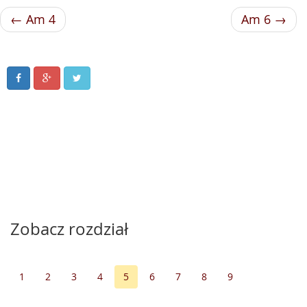
← Am 4
Am 6 →
Zobacz rozdział
1
2
3
4
5
6
7
8
9