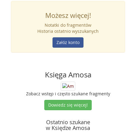
Możesz więcej!
Notatki do fragmentów
Historia ostatnio wyszukanych
Załóż konto
Księga Amosa
Zobacz wstęp i często szukane fragmenty
Dowiedz się więcej!
Ostatnio szukane
w Księdze Amosa