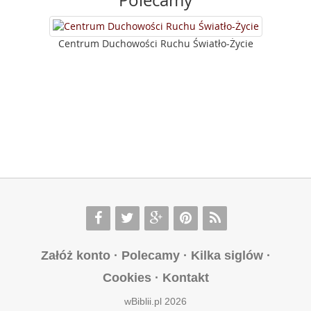
Polecamy
Centrum Duchowości Ruchu Światło-Życie
Załóż konto
·
Polecamy
·
Kilka siglów
·
Cookies
·
Kontakt
wBiblii.pl 2026