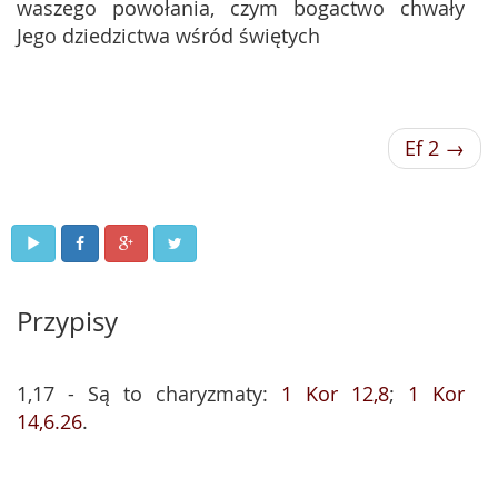
waszego powołania, czym bogactwo chwały
Jego dziedzictwa wśród świętych
Ef 2 →
Przypisy
1,17 - Są to charyzmaty:
1 Kor 12,8
;
1 Kor
14,6.26
.