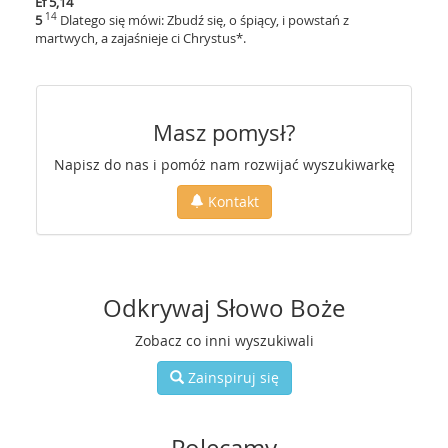
Ef 5,14
14
5
Dlatego się mówi: Zbudź się, o śpiący, i powstań z
martwych, a zajaśnieje ci Chrystus*.
Masz pomysł?
Napisz do nas i pomóż nam rozwijać wyszukiwarkę
Kontakt
Odkrywaj Słowo Boże
Zobacz co inni wyszukiwali
Zainspiruj się