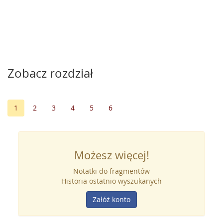
Zobacz rozdział
1
2
3
4
5
6
Możesz więcej!
Notatki do fragmentów
Historia ostatnio wyszukanych
Załóż konto