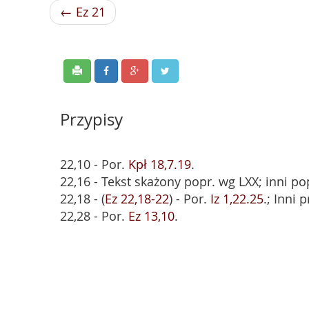
← Ez 21
Przypisy
22,10 - Por.
Kpł 18,7.19
.
22,16 - Tekst skażony popr. wg LXX; inni pop
22,18 - (
Ez 22,18-22
) - Por.
Iz 1,22.25
.; Inni 
22,28 - Por.
Ez 13,10
.