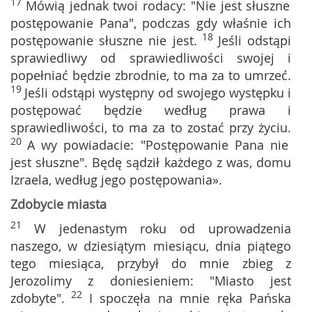
17
Mówią jednak twoi rodacy: "Nie jest słuszne
postępowanie Pana", podczas gdy właśnie ich
18
postępowanie słuszne nie jest.
Jeśli odstąpi
sprawiedliwy od sprawiedliwości swojej i
popełniać będzie zbrodnie, to ma za to umrzeć.
19
Jeśli odstąpi występny od swojego występku i
postępować będzie według prawa i
sprawiedliwości, to ma za to zostać przy życiu.
20
A wy powiadacie: "Postępowanie Pana nie
jest słuszne". Będę sądził każdego z was, domu
Izraela, według jego postępowania».
Zdobycie miasta
21
W jedenastym roku od uprowadzenia
naszego, w dziesiątym miesiącu, dnia piątego
tego miesiąca, przybył do mnie zbieg z
Jerozolimy z doniesieniem: "Miasto jest
22
zdobyte".
I spoczęła na mnie ręka Pańska