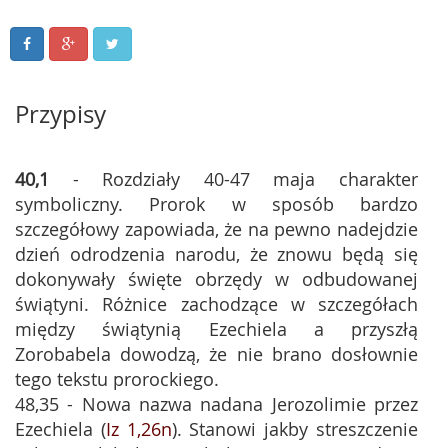
Przypisy
40,1
- Rozdziały 40-47 maja charakter
symboliczny. Prorok w sposób bardzo
szczegółowy zapowiada, że na pewno nadejdzie
dzień odrodzenia narodu, że znowu będą się
dokonywały święte obrzędy w odbudowanej
świątyni. Różnice zachodzące w szczegółach
między świątynią Ezechiela a przyszłą
Zorobabela dowodzą, że nie brano dosłownie
tego tekstu prorockiego.
48,35 - Nowa nazwa nadana Jerozolimie przez
Ezechiela (
Iz 1,26n
). Stanowi jakby streszczenie