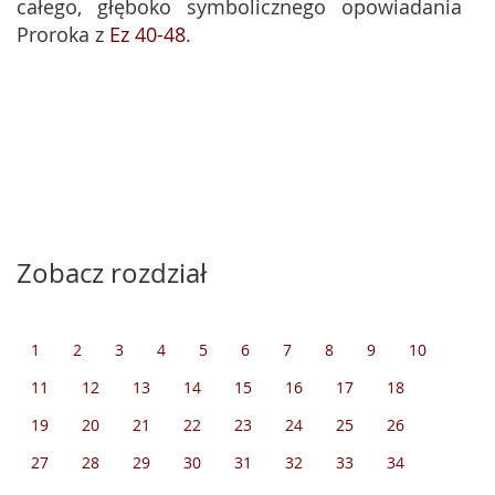
całego, głęboko symbolicznego opowiadania
Proroka z
Ez 40-48
.
Zobacz rozdział
1
2
3
4
5
6
7
8
9
10
11
12
13
14
15
16
17
18
19
20
21
22
23
24
25
26
27
28
29
30
31
32
33
34