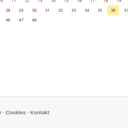
10
11
12
13
14
15
16
17
18
19
28
29
30
31
32
33
34
35
36
3
46
47
48
w
·
Cookies
·
Kontakt