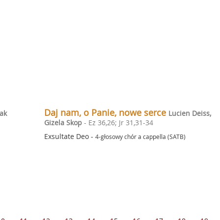
Daj nam, o Panie, nowe serce
lak
Lucien Deiss,
Gizela Skop
- Ez 36,26; Jr 31,31-34
Exsultate Deo
-
4-głosowy chór a cappella (SATB)