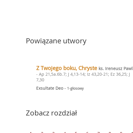
Powiązane utwory
Z Twojego boku, Chryste
ks. Ireneusz Paw
- Ap 21,5a.6b.7; J 4,13-14; Iz 43,20-21; Ez 36,25; J
7,30
Exsultate Deo
-
1-głosowy
Zobacz rozdział