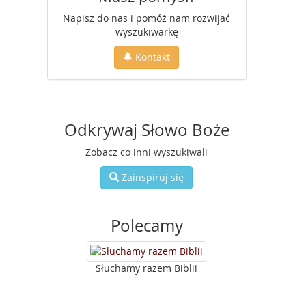
Napisz do nas i pomóż nam rozwijać
wyszukiwarkę
Kontakt
Odkrywaj Słowo Boże
Zobacz co inni wyszukiwali
Zainspiruj się
Polecamy
Słuchamy razem Biblii