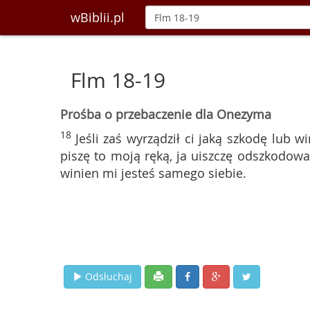
wBiblii.pl
Flm 18-19
Prośba o przebaczenie dla Onezyma
18
Jeśli zaś wyrządził ci jaką szkodę lub w
piszę to moją ręką, ja uiszczę odszkodowa
winien mi jesteś samego siebie.
Odsłuchaj