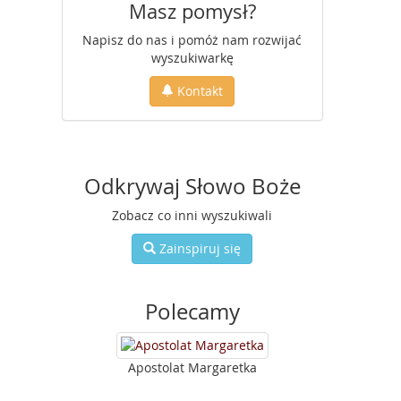
Masz pomysł?
Napisz do nas i pomóż nam rozwijać
wyszukiwarkę
Kontakt
Odkrywaj Słowo Boże
Zobacz co inni wyszukiwali
Zainspiruj się
Polecamy
Apostolat Margaretka