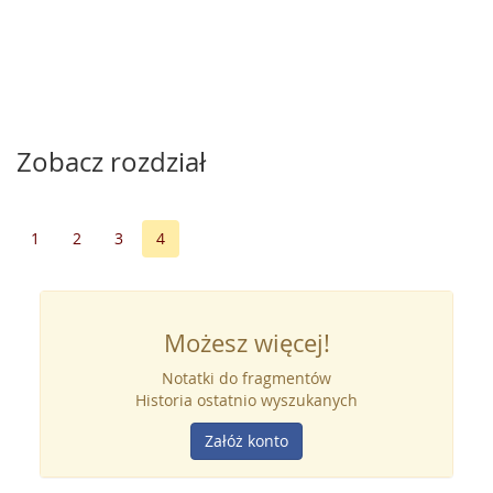
Zobacz rozdział
1
2
3
4
Możesz więcej!
Notatki do fragmentów
Historia ostatnio wyszukanych
Załóż konto