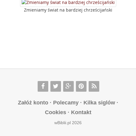
Zmieniamy świat na bardziej chrześcijański
Załóż konto
·
Polecamy
·
Kilka siglów
·
Cookies
·
Kontakt
wBiblii.pl 2026