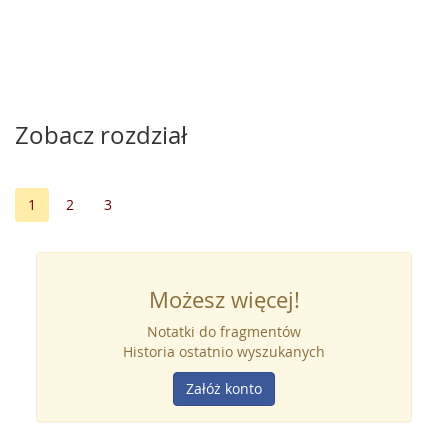
Zobacz rozdział
1
2
3
Możesz więcej!
Notatki do fragmentów
Historia ostatnio wyszukanych
Załóż konto