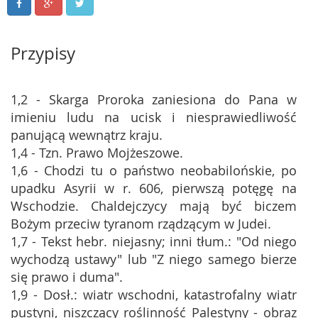
Przypisy
1,2 - Skarga Proroka zaniesiona do Pana w
imieniu ludu na ucisk i niesprawiedliwość
panującą wewnątrz kraju.
1,4 - Tzn. Prawo Mojżeszowe.
1,6 - Chodzi tu o państwo neobabilońskie, po
upadku Asyrii w r. 606, pierwszą potęgę na
Wschodzie. Chaldejczycy mają być biczem
Bożym przeciw tyranom rządzącym w Judei.
1,7 - Tekst hebr. niejasny; inni tłum.: "Od niego
wychodzą ustawy" lub "Z niego samego bierze
się prawo i duma".
1,9 - Dosł.: wiatr wschodni, katastrofalny wiatr
pustyni, niszczący roślinność Palestyny - obraz