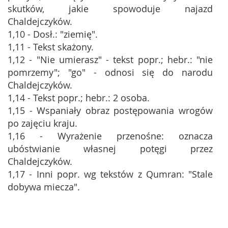
skutków, jakie spowoduje najazd
Chaldejczyków.
1,10 - Dosł.: "ziemię".
1,11 - Tekst skażony.
1,12 - "Nie umierasz" - tekst popr.; hebr.: "nie
pomrzemy"; "go" - odnosi się do narodu
Chaldejczyków.
1,14 - Tekst popr.; hebr.: 2 osoba.
1,15 - Wspaniały obraz postępowania wrogów
po zajęciu kraju.
1,16 - Wyrażenie przenośne: oznacza
ubóstwianie własnej potęgi przez
Chaldejczyków.
1,17 - Inni popr. wg tekstów z Qumran: "Stale
dobywa miecza".