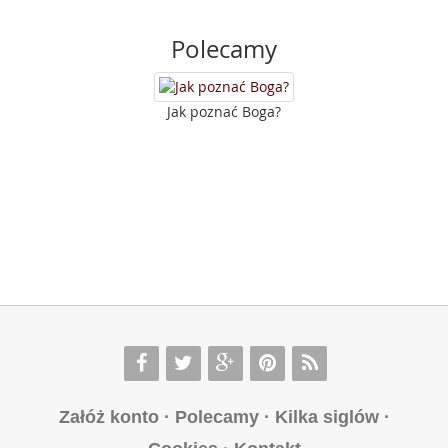
Polecamy
Jak poznać Boga?
Załóż konto
·
Polecamy
·
Kilka siglów
·