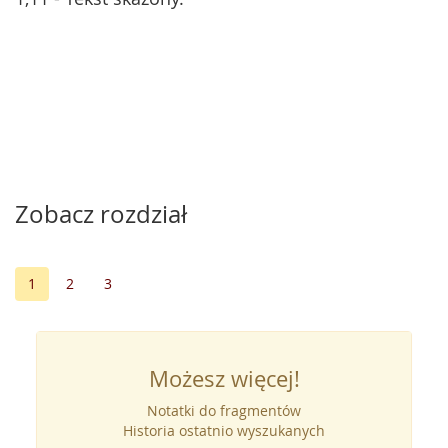
Zobacz rozdział
1
2
3
Możesz więcej!
Notatki do fragmentów
Historia ostatnio wyszukanych