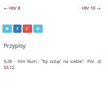
← Hbr 8
Hbr 10 →
Przypisy
9,28 - Inni tłum.: "by wziąć na siebie". Por.
Iz
53,12
.