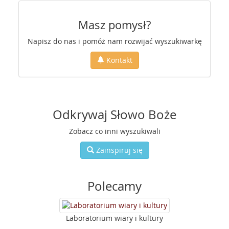
Masz pomysł?
Napisz do nas i pomóż nam rozwijać wyszukiwarkę
Kontakt
Odkrywaj Słowo Boże
Zobacz co inni wyszukiwali
Zainspiruj się
Polecamy
Laboratorium wiary i kultury